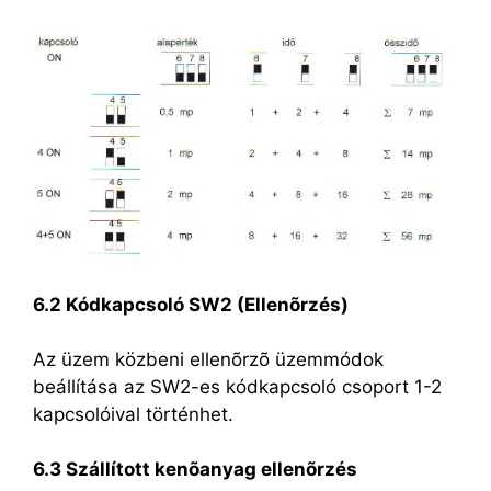
6.2 Kódkapcsoló SW2 (Ellenõrzés)
Az üzem közbeni ellenõrzõ üzemmódok
beállítása az SW2-es kódkapcsoló csoport 1-2
kapcsolóival történhet.
6.3 Szállított kenõanyag ellenõrzés