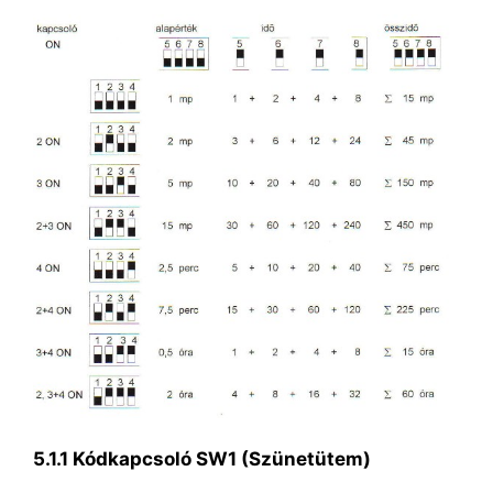
5.1.1 Kódkapcsoló SW1 (Szünetütem)