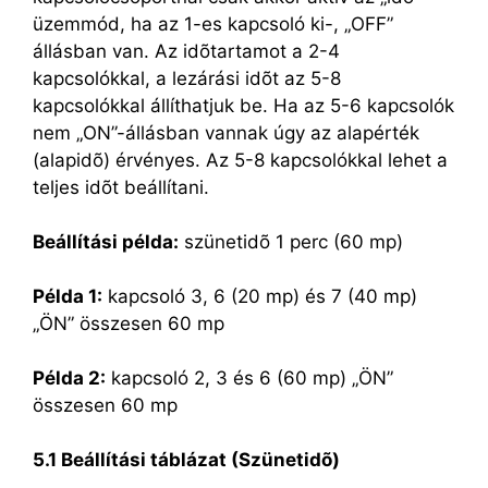
üzemmód, ha az 1-es kapcsoló ki-, „OFF”
állásban van. Az idõtartamot a 2-4
kapcsolókkal, a lezárási idõt az 5-8
kapcsolókkal állíthatjuk be. Ha az 5-6 kapcsolók
nem „ON”-állásban vannak úgy az alapérték
(alapidõ) érvényes. Az 5-8 kapcsolókkal lehet a
teljes idõt beállítani.
Beállítási példa:
szünetidõ 1 perc (60 mp)
Példa 1:
kapcsoló 3, 6 (20 mp) és 7 (40 mp)
„ÖN” összesen 60 mp
Példa 2:
kapcsoló 2, 3 és 6 (60 mp) „ÖN”
összesen 60 mp
5.1 Beállítási táblázat (Szünetidõ)