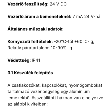
Vezérlõ feszültség:
24 V DC
Vezérlõ áram a bemeneteknél:
7 mA 24 V-nál
Általános mûszaki adatok:
Környezeti feltételek:
-20°C-tól +60°C-ig,
Relatív páratartalom: 10-90%-ig
Védettség:
IP41
3.1 Készülék felépítés
A csatlakozókat, kapcsolókat, nyomógombokat
tartalmazó vezérlõegység egy alumínium
lemezekbõl összeállított házban van elhelyezve
az alábbi kivitelben: