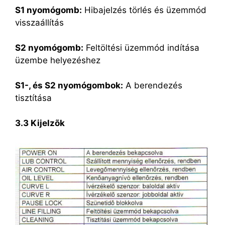
S1 nyomógomb:
Hibajelzés törlés és üzemmód
visszaállítás
S2 nyomógomb:
Feltöltési üzemmód indítása
üzembe helyezéshez
S1-, és S2 nyomógombok:
A berendezés
tisztítása
3.3 Kijelzõk