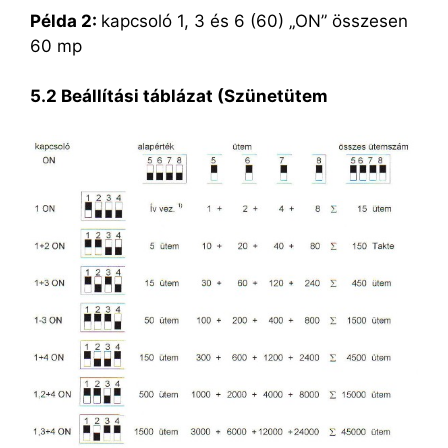
Példa 2:
kapcsoló 1, 3 és 6 (60) „ON” összesen
60 mp
5.2 Beállítási táblázat (Szünetütem