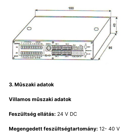
3. Mûszaki adatok
Villamos mûszaki adatok
Feszültség ellátás:
24 V DC
Megengedett feszültségtartomány:
12- 40 V